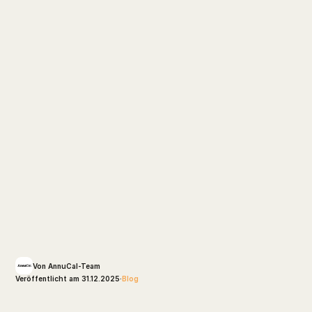
Von AnnuCal-Team
Veröffentlicht am 31.12.2025
·
Blog