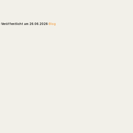
m
·
Veröffentlicht am 26.06.2026
·
Blog