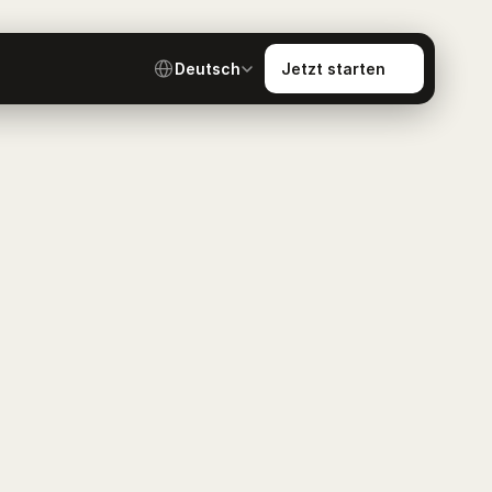
Select Language
Jetzt starten
Deutsch